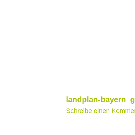
Zum
Inhalt
springen
landplan-bayern_g
Schreibe einen Komme