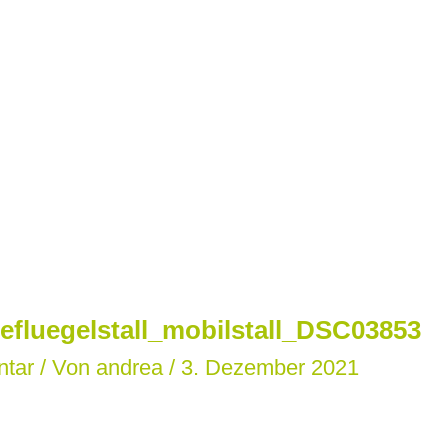
efluegelstall_mobilstall_DSC03853
ntar
/ Von
andrea
/
3. Dezember 2021