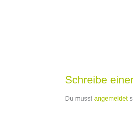
Schreibe ein
Du musst
angemeldet
s