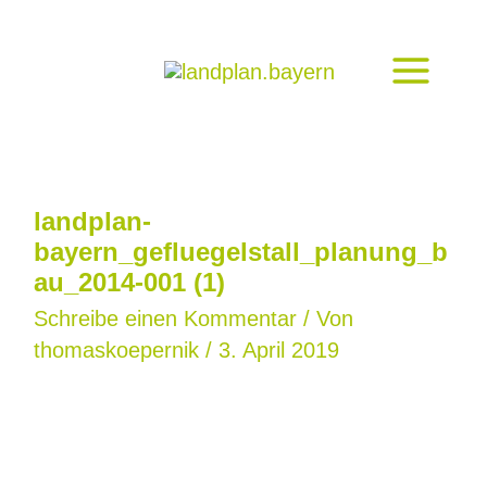
Zum
Inhalt
springen
landplan-
bayern_gefluegelstall_planung_b
au_2014-001 (1)
Schreibe einen Kommentar
/ Von
thomaskoepernik
/
3. April 2019