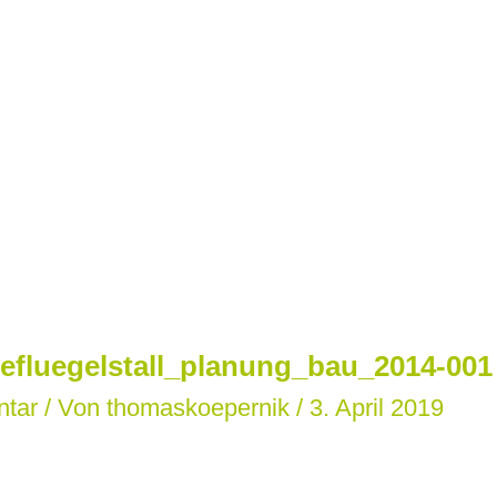
efluegelstall_planung_bau_2014-001 
ntar
/ Von
thomaskoepernik
/
3. April 2019