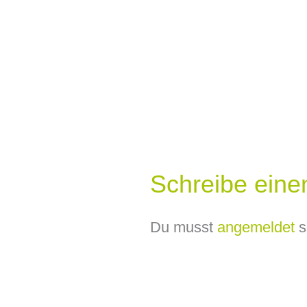
Schreibe ein
Du musst
angemeldet
s