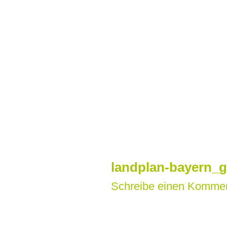
Zum
Inhalt
springen
landplan-bayern_g
Schreibe einen Komme