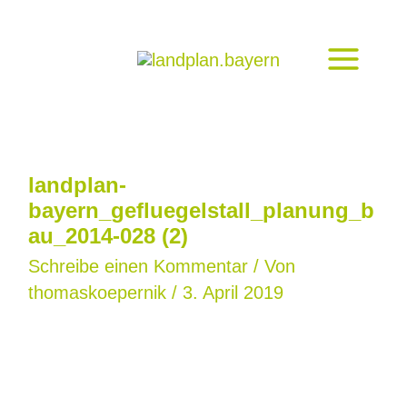
Zum
Inhalt
springen
landplan-
bayern_gefluegelstall_planung_b
au_2014-028 (2)
Schreibe einen Kommentar
/ Von
thomaskoepernik
/
3. April 2019