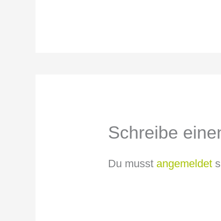
Schreibe ein
Du musst
angemeldet
s