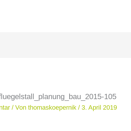
fluegelstall_planung_bau_2015-105
ntar
/ Von
thomaskoepernik
/
3. April 2019