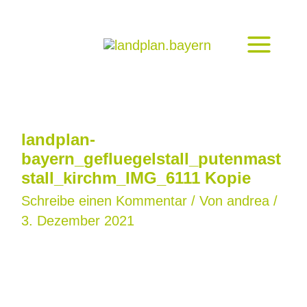
Zum
Inhalt
springen
landplan-
bayern_gefluegelstall_putenmast
stall_kirchm_IMG_6111 Kopie
Schreibe einen Kommentar
/ Von
andrea
/
3. Dezember 2021