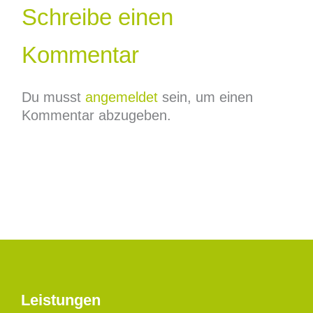
Schreibe einen
Kommentar
Du musst
angemeldet
sein, um einen
Kommentar abzugeben.
Leistungen