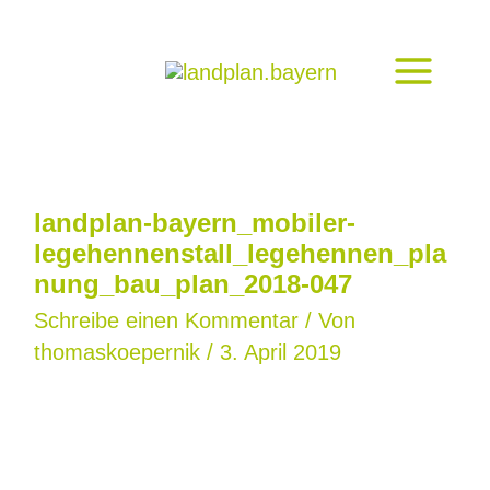
Zum
Inhalt
springen
landplan-bayern_mobiler-
legehennenstall_legehennen_pla
nung_bau_plan_2018-047
Schreibe einen Kommentar
/ Von
thomaskoepernik
/
3. April 2019