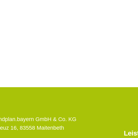
andplan.bayern GmbH & Co. KG
euz 16, 83558 Maitenbeth
Leis