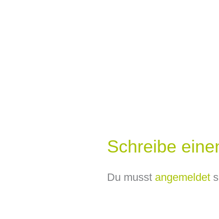
Schreibe ein
Du musst
angemeldet
s