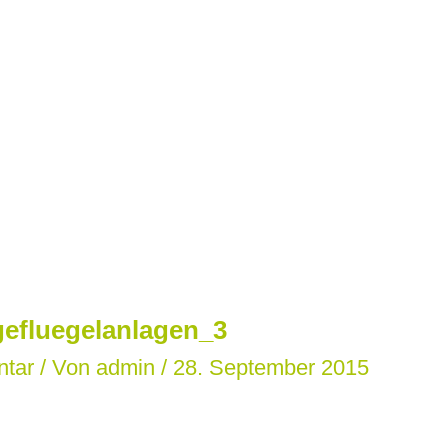
efluegelanlagen_3
ntar
/ Von
admin
/
28. September 2015