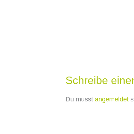
Schreibe ein
Du musst
angemeldet
s