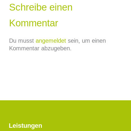
Schreibe einen
Kommentar
Du musst
angemeldet
sein, um einen
Kommentar abzugeben.
Leistungen