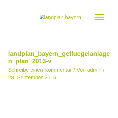
Zum
Inhalt
springen
landplan_bayern_gefluegelanlage
n_plan_2013-v
Schreibe einen Kommentar
/ Von
admin
/
28. September 2015