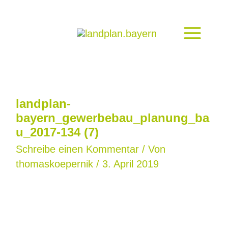
Zum
Inhalt
springen
landplan-
bayern_gewerbebau_planung_ba
u_2017-134 (7)
Schreibe einen Kommentar
/ Von
thomaskoepernik
/
3. April 2019