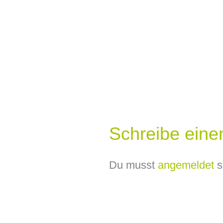
Schreibe ein
Du musst
angemeldet
s