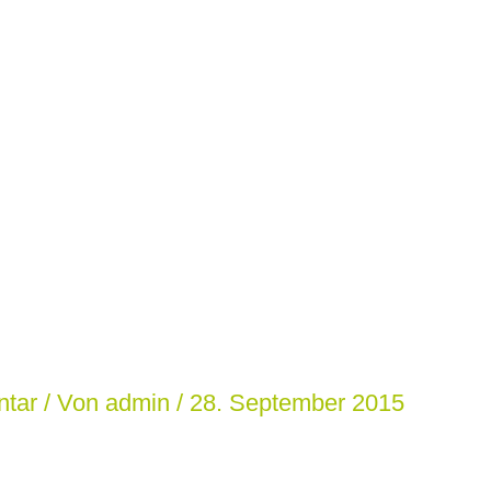
ntar
/ Von
admin
/
28. September 2015