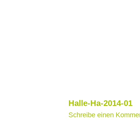
Zum
Inhalt
springen
Halle-Ha-2014-01
Schreibe einen Komme