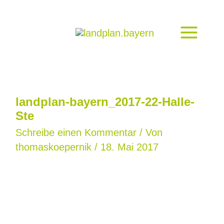
Zum
Inhalt
springen
landplan-bayern_2017-22-Halle-
Ste
Schreibe einen Kommentar
/ Von
thomaskoepernik
/
18. Mai 2017