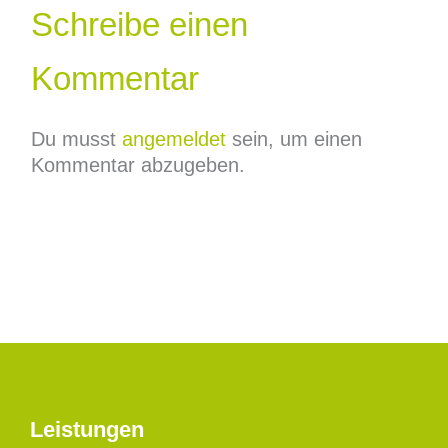
Schreibe einen
Kommentar
Du musst
angemeldet
sein, um einen
Kommentar abzugeben.
Leistungen