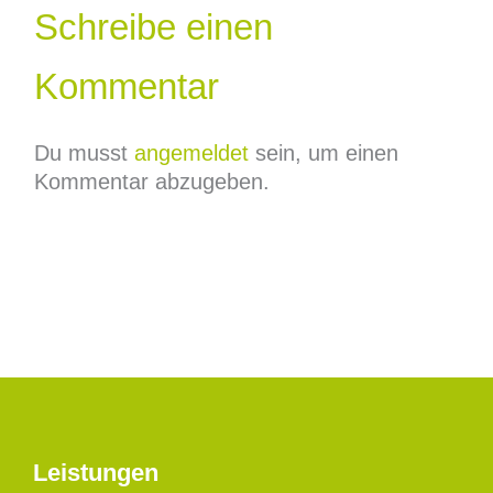
Schreibe einen
Kommentar
Du musst
angemeldet
sein, um einen
Kommentar abzugeben.
Leistungen