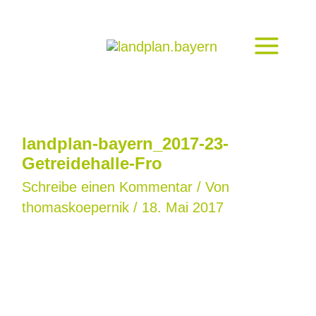
Zum
Inhalt
springen
landplan-bayern_2017-23-
Getreidehalle-Fro
Schreibe einen Kommentar
/ Von
thomaskoepernik
/
18. Mai 2017