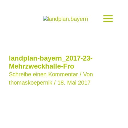
Zum
Inhalt
springen
landplan-bayern_2017-23-
Mehrzweckhalle-Fro
Schreibe einen Kommentar
/ Von
thomaskoepernik
/
18. Mai 2017