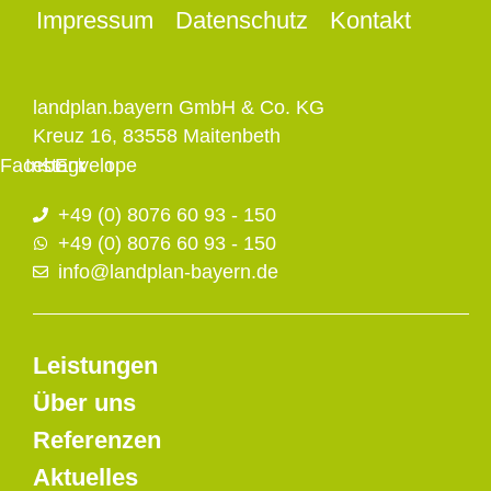
Impressum
Datenschutz
Kontakt
landplan.bayern GmbH & Co. KG
Kreuz 16, 83558 Maitenbeth
Facebook
Instagram
Envelope
+49 (0) 8076 60 93 - 150
+49 (0) 8076 60 93 - 150
info@landplan-bayern.de
Leistungen
Über uns
Referenzen
Aktuelles