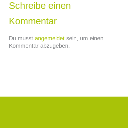
Schreibe einen
Kommentar
Du musst
angemeldet
sein, um einen
Kommentar abzugeben.