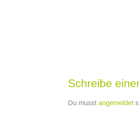
Schreibe ein
Du musst
angemeldet
s