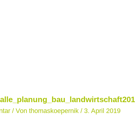
alle_planung_bau_landwirtschaft2017
ntar
/ Von
thomaskoepernik
/
3. April 2019