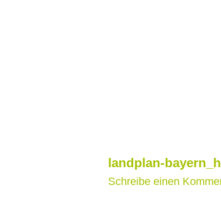
Zum
Inhalt
springen
landplan-bayern_h
Schreibe einen Komme