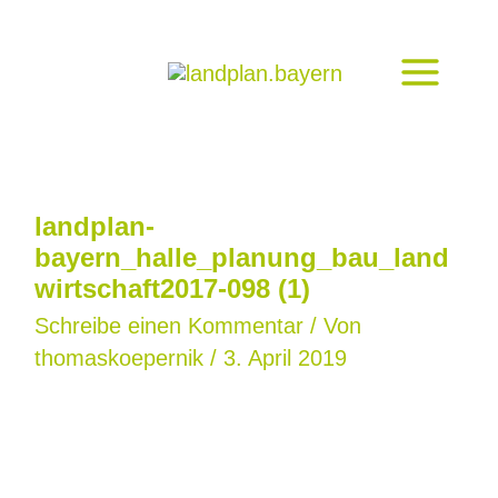
Zum
Inhalt
springen
landplan-
bayern_halle_planung_bau_land
wirtschaft2017-098 (1)
Schreibe einen Kommentar
/ Von
thomaskoepernik
/
3. April 2019