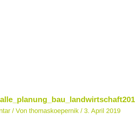
alle_planung_bau_landwirtschaft2017
ntar
/ Von
thomaskoepernik
/
3. April 2019