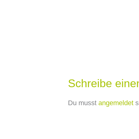
Schreibe ein
Du musst
angemeldet
s