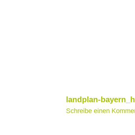
Zum
Inhalt
springen
landplan-bayern_h
Schreibe einen Komme