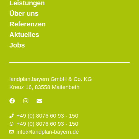
Leistungen
Über uns
Referenzen
Aktuelles
Jobs
landplan.bayern GmbH & Co. KG
Kreuz 16, 83558 Maitenbeth
F
I
E
a
n
n
c
s
v
+49 (0) 8076 60 93 - 150
e
t
e
b
a
l
+49 (0) 8076 60 93 - 150
o
g
o
info@landplan-bayern.de
o
r
p
k
a
e