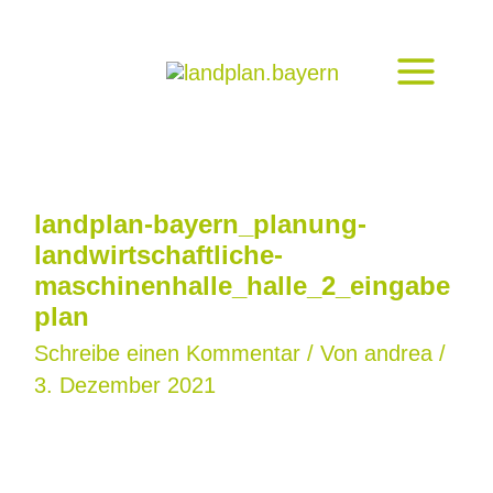
Zum
Inhalt
springen
landplan-bayern_planung-
landwirtschaftliche-
maschinenhalle_halle_2_eingabe
plan
Schreibe einen Kommentar
/ Von
andrea
/
3. Dezember 2021