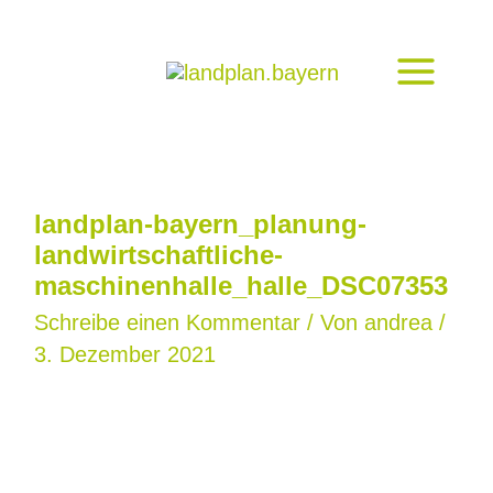
Zum
Inhalt
springen
landplan-bayern_planung-
landwirtschaftliche-
maschinenhalle_halle_DSC07353
Schreibe einen Kommentar
/ Von
andrea
/
3. Dezember 2021