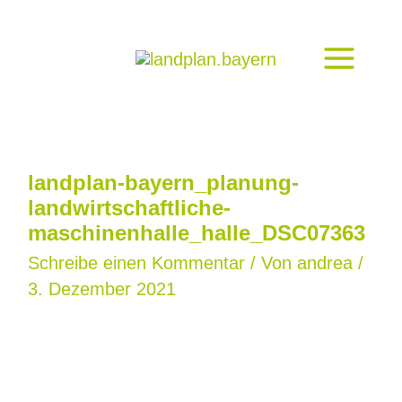
Zum
Inhalt
springen
landplan-bayern_planung-
landwirtschaftliche-
maschinenhalle_halle_DSC07363
Schreibe einen Kommentar
/ Von
andrea
/
3. Dezember 2021