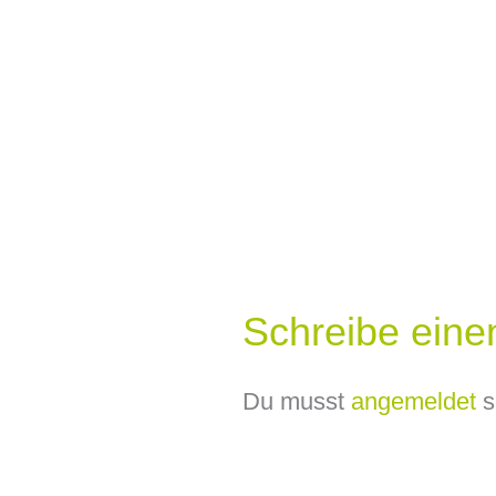
Schreibe ein
Du musst
angemeldet
s