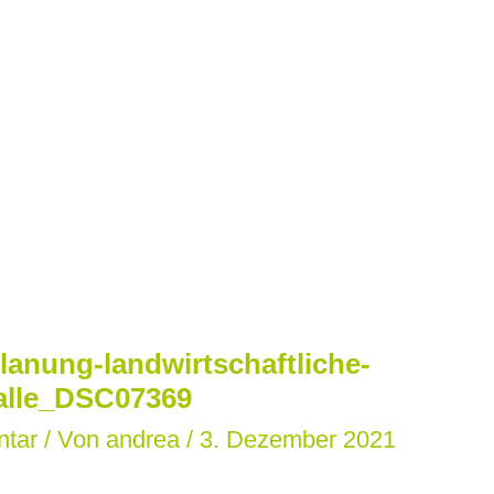
lanung-landwirtschaftliche-
alle_DSC07369
ntar
/ Von
andrea
/
3. Dezember 2021