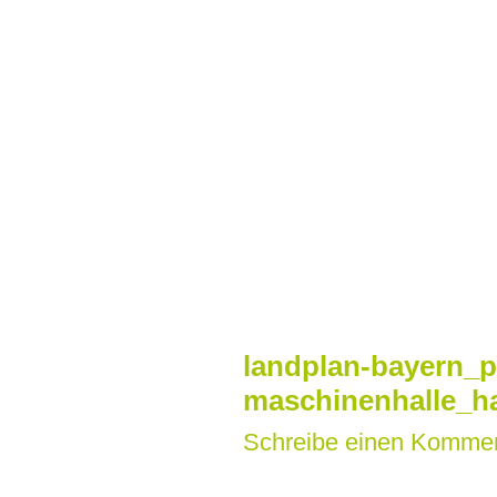
Zum
Inhalt
springen
landplan-bayern_p
maschinenhalle_h
Schreibe einen Komme