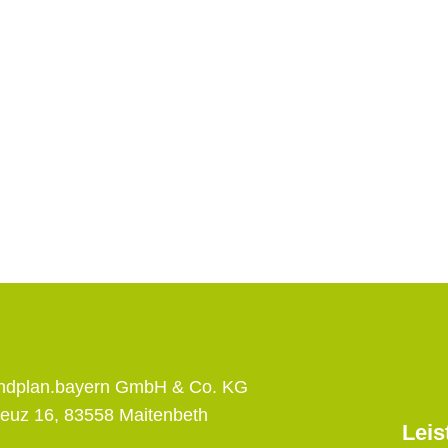
andplan.bayern GmbH & Co. KG
euz 16, 83558 Maitenbeth
Leis