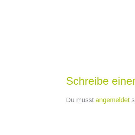
Schreibe ein
Du musst
angemeldet
s