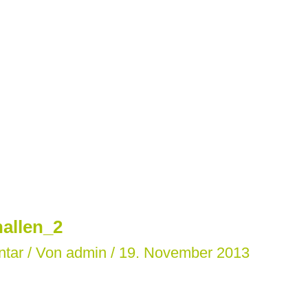
allen_2
ntar
/ Von
admin
/
19. November 2013