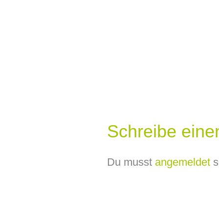
Schreibe ein
Du musst
angemeldet
s