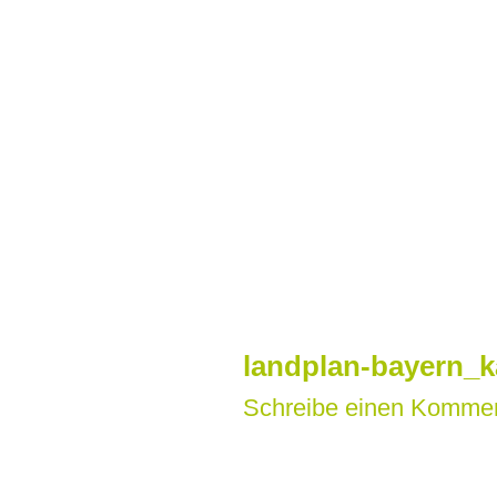
Zum
Inhalt
springen
landplan-bayern_k
Schreibe einen Komme