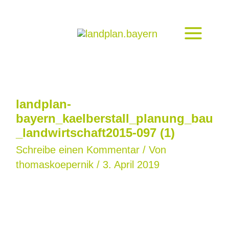
Zum
Inhalt
springen
landplan-
bayern_kaelberstall_planung_bau
_landwirtschaft2015-097 (1)
Schreibe einen Kommentar
/ Von
thomaskoepernik
/
3. April 2019