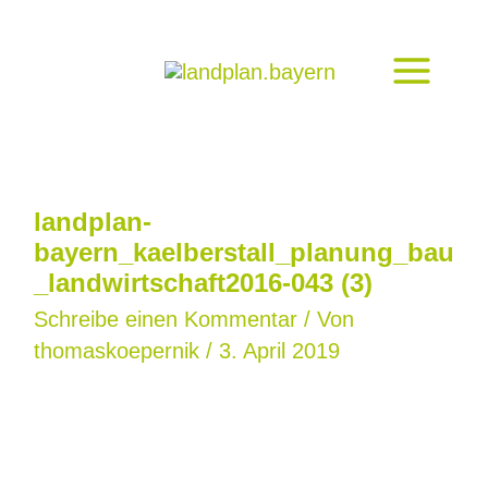
Zum
Inhalt
springen
landplan-
bayern_kaelberstall_planung_bau
_landwirtschaft2016-043 (3)
Schreibe einen Kommentar
/ Von
thomaskoepernik
/
3. April 2019