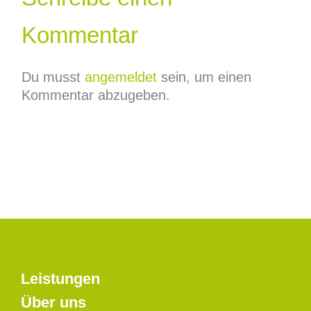
Kommentar
Du musst
angemeldet
sein, um einen
Kommentar abzugeben.
Leistungen
Über uns