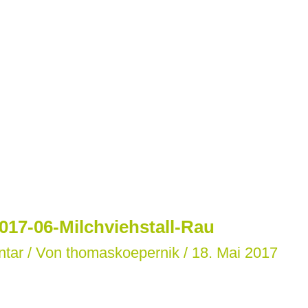
017-06-Milchviehstall-Rau
ntar
/ Von
thomaskoepernik
/
18. Mai 2017