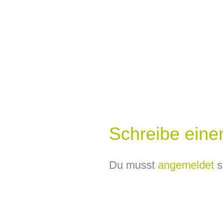
Schreibe ein
Du musst
angemeldet
s