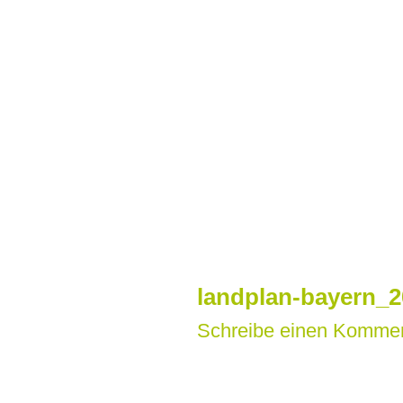
Zum
Inhalt
springen
landplan-bayern_2
Schreibe einen Komme