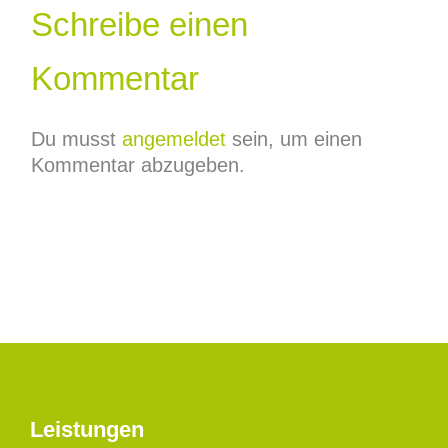
Schreibe einen
Kommentar
Du musst
angemeldet
sein, um einen
Kommentar abzugeben.
Leistungen