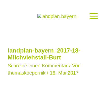
Zum
Inhalt
springen
landplan-bayern_2017-18-
Milchviehstall-Burt
Schreibe einen Kommentar
/ Von
thomaskoepernik
/
18. Mai 2017