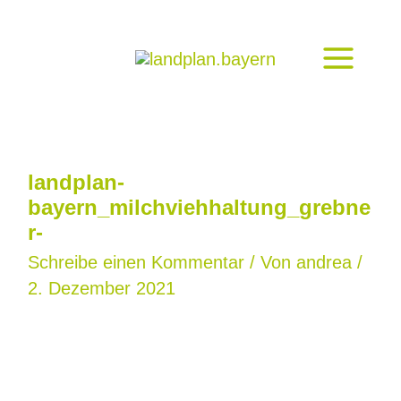
Zum
Inhalt
springen
landplan-
bayern_milchviehhaltung_grebne
r-
Schreibe einen Kommentar
/ Von
andrea
/
2. Dezember 2021