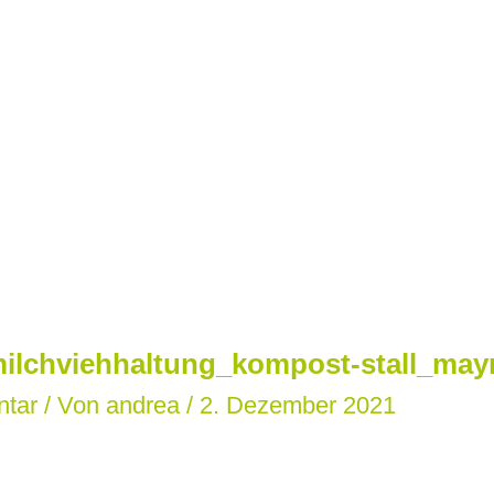
ilchviehhaltung_kompost-stall_may
ntar
/ Von
andrea
/
2. Dezember 2021