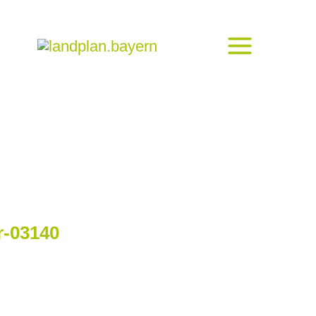
r-03140