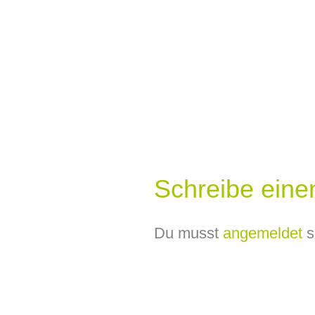
Schreibe ein
Du musst
angemeldet
s