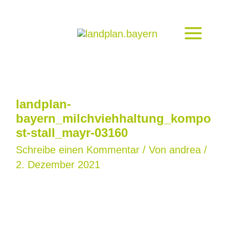
Zum
Inhalt
springen
landplan-
bayern_milchviehhaltung_kompo
st-stall_mayr-03160
Schreibe einen Kommentar
/ Von
andrea
/
2. Dezember 2021