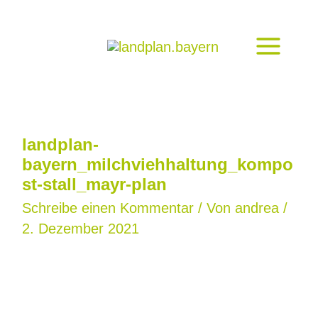
Zum
Inhalt
springen
landplan-
bayern_milchviehhaltung_kompo
st-stall_mayr-plan
Schreibe einen Kommentar
/ Von
andrea
/
2. Dezember 2021