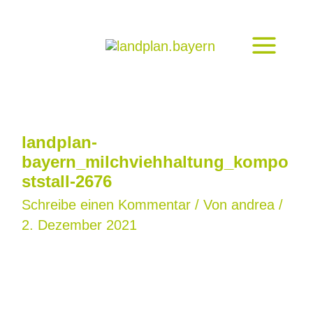
Zum
Inhalt
springen
landplan-
bayern_milchviehhaltung_kompo
ststall-2676
Schreibe einen Kommentar
/ Von
andrea
/
2. Dezember 2021