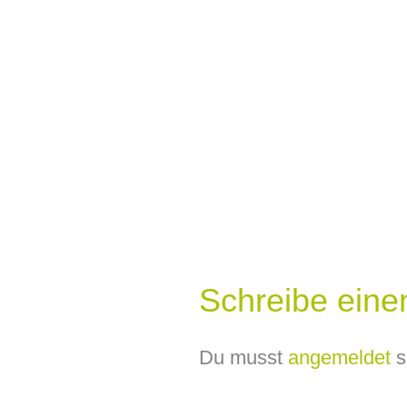
Schreibe ein
Du musst
angemeldet
s