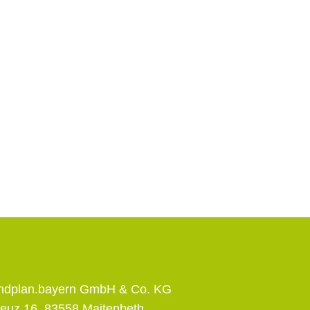
andplan.bayern GmbH & Co. KG
euz 16, 83558 Maitenbeth