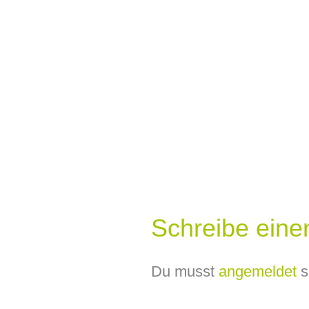
Schreibe ein
Du musst
angemeldet
s