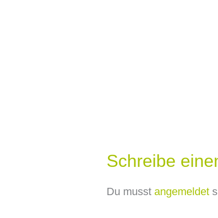
Schreibe ein
Du musst
angemeldet
s