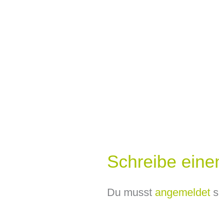
Schreibe ein
Du musst
angemeldet
s