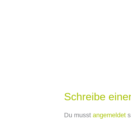
Schreibe ein
Du musst
angemeldet
s