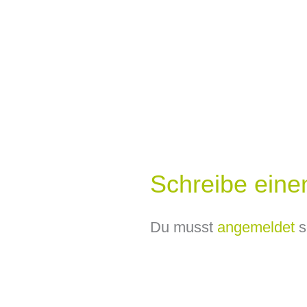
Schreibe ein
Du musst
angemeldet
s