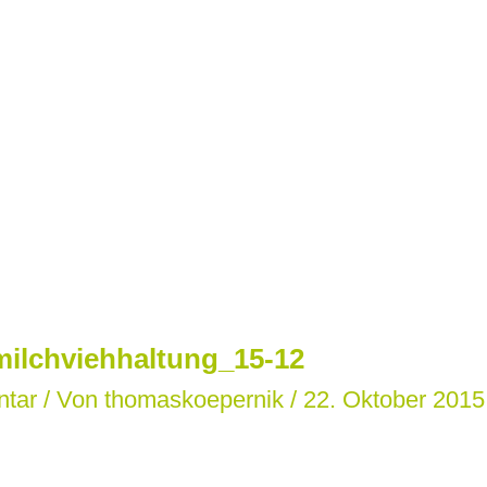
ilchviehhaltung_15-12
ntar
/ Von
thomaskoepernik
/
22. Oktober 2015