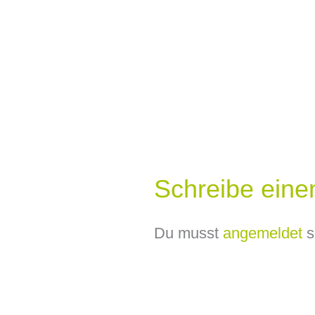
Schreibe ein
Du musst
angemeldet
s