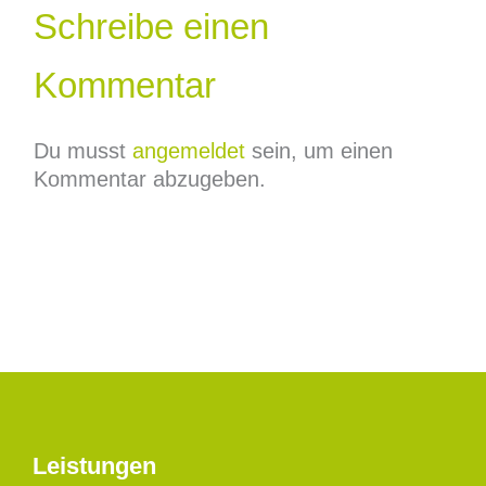
Schreibe einen
Kommentar
Du musst
angemeldet
sein, um einen
Kommentar abzugeben.
Leistungen