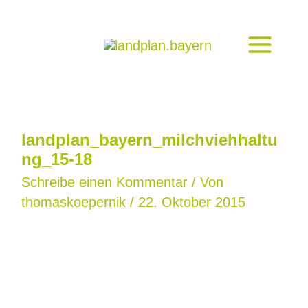
Zum
Inhalt
springen
landplan_bayern_milchviehhaltu
ng_15-18
Schreibe einen Kommentar
/ Von
thomaskoepernik
/
22. Oktober 2015