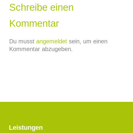
Schreibe einen
Kommentar
Du musst
angemeldet
sein, um einen
Kommentar abzugeben.
Leistungen