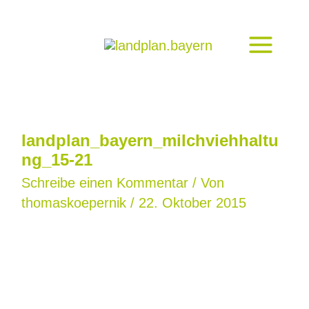
Zum
Inhalt
springen
landplan_bayern_milchviehhaltu
ng_15-21
Schreibe einen Kommentar
/ Von
thomaskoepernik
/
22. Oktober 2015