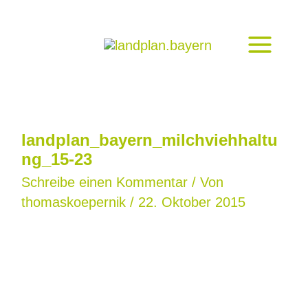
Zum
Inhalt
springen
landplan_bayern_milchviehhaltu
ng_15-23
Schreibe einen Kommentar
/ Von
thomaskoepernik
/
22. Oktober 2015