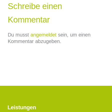
Schreibe einen
Kommentar
Du musst
angemeldet
sein, um einen
Kommentar abzugeben.
Leistungen