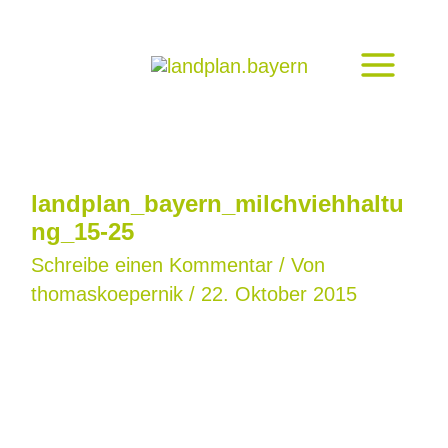
Zum
Inhalt
springen
landplan_bayern_milchviehhaltu
ng_15-25
Schreibe einen Kommentar
/ Von
thomaskoepernik
/
22. Oktober 2015