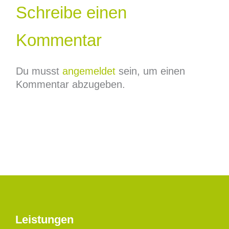
Schreibe einen
Kommentar
Du musst
angemeldet
sein, um einen
Kommentar abzugeben.
Leistungen