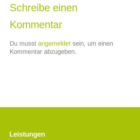
Schreibe einen
Kommentar
Du musst
angemeldet
sein, um einen
Kommentar abzugeben.
Leistungen