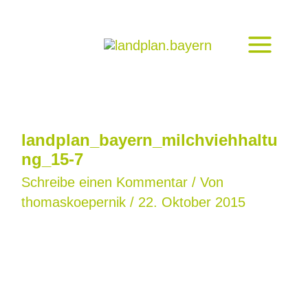
Zum
Inhalt
springen
landplan_bayern_milchviehhaltu
ng_15-7
Schreibe einen Kommentar
/ Von
thomaskoepernik
/
22. Oktober 2015