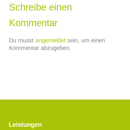
Schreibe einen
Kommentar
Du musst
angemeldet
sein, um einen
Kommentar abzugeben.
Leistungen