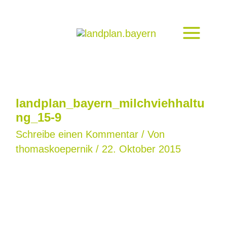
Zum
Inhalt
springen
landplan_bayern_milchviehhaltu
ng_15-9
Schreibe einen Kommentar
/ Von
thomaskoepernik
/
22. Oktober 2015