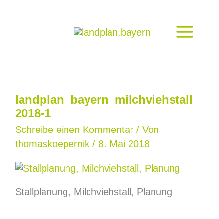
Zum
Inhalt
springen
landplan_bayern_milchviehstall_
2018-1
Schreibe einen Kommentar
/ Von
thomaskoepernik
/
8. Mai 2018
Stallplanung, Milchviehstall, Planung